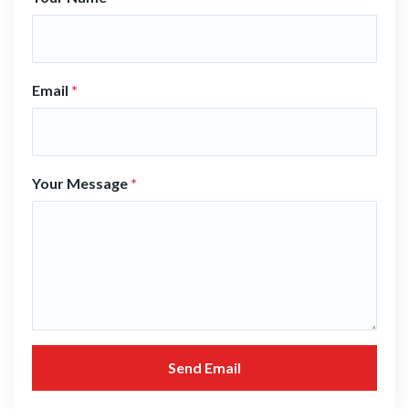
Email
*
Your Message
*
Send Email