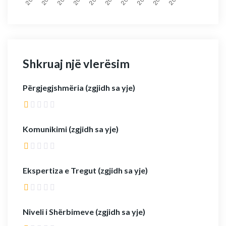
Shkruaj një vlerësim
Përgjegjshmëria (zgjidh sa yje)
Komunikimi (zgjidh sa yje)
Ekspertiza e Tregut (zgjidh sa yje)
Niveli i Shërbimeve (zgjidh sa yje)