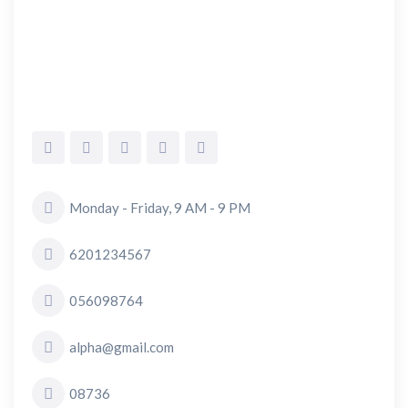
Monday - Friday, 9 AM - 9 PM
6201234567
056098764
alpha@gmail.com
08736