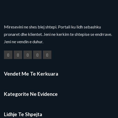
Miresevini ne shes blej shtepi. Portali ku lidh sebashku
pronaret dhe klientet. Jeni ne kerkim te shtepise se endrrave.
Jeni ne vendin e duhur.
Vendet Me Te Kerkuara
Kategorite Ne Evidence
Lidhje Te Shpejta