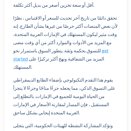
أقل أو سعة تخزين أصغر من بديل أكثر تكلفة.
تحقق دائمًا من تاريخ آخر تحديث للسعر أو الاقتباس ، نظرًا
لأن بعض المنصات أكثر حرصًا من غيرها بشأن الطازج. إنه
وقت مثير ليكون المستهلك في الإمارات العربية المتحدة،
مع المزيد من الأدوات والموارد أكثر من أي وقت مضى
get
للتسوق بحكمة وثقة. يتطور السوق باستمرار نحو
المزيد من الشفافية ونهج أكثر تركيزًا على
started
المستهلك.
يقوم هذا التقدم التكنولوجي بإضفاء الطابع الديمقراطي
على التسوق الذكي، مما يجعله جزءًا متاحًا وجزءًا لا يتجزأ
من الحياة اليومية للجميع في الإمارات. بالتطلع إلى
المستقبل ، فإن المسار لمقارنة الأسعار في الإمارات
العربية المتحدة إيجابي بشكل ساحق.
وتؤكد المشاركة النشطة للهيئات الحكومية، التي يتجلى