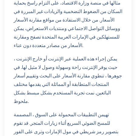
مثالها في منصة وزارة الاقتصاد، على التزام راسخ بحماية
السكان من الضغوط التضخمية والزيادات غير المبررة في
الأسعار. من خلال الاستفادة من مواقع مقارنة الأسعار
ووسائل التواصل الاجتماعي ومنتديات الاستعراض، يمكن
للمستهلكين في الإمارات العربية المتحدة تصفح ومقارنة
الأسعار من مصادر متعددة دون عناء.
يمكن إجراء هذه العملية عبر الإنترنت أو خارج الإنترنت ،
حيث يوفر الإنترنت راحة وسهولة وصول لا مثيل لها. في
جوهرها ، تنطوي مقارنة الأسعار على البحث وتقييم أسعار
المنتجات المتطابقة أو المماثلة التي يقدمها مختلف
البائعين. نمت تجربة المستخدم بشكل مبسط بشكل
ملحوظ.
تهيمن التطبيقات المحمولة على السوق ، المصممة
للمسح الضوئي السريع أثناء زيارات المتجر. قد تقوم
بتصوير رمز شريطي في مول الإمارات وترى على الفور