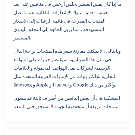
ما إذا كان نفس العنصر يجلس أرخص في منافس على بعد
خمس دقائق. تنبهك الإشعارات التلقائية عندما تصل
المنتجات المدرجة في قائمة الرغبات إلى الأسعار
المستهدفة ، مما يزيل الحاجة إلى التحقق اليدوي
المستمر.
وبالتالي ، لا يمكنك مقارنة سعر هذه المنتجات براحة البال.
في مثل هذا السيناريو ، سيقتصر خيارك على المواقع
الرسمية لشركات نقل الهواتف المحمولة والعلامات
التجارية للإلكترونيات في الإمارات العربية المتحدة مثل
Samsung و Apple و Huawei و Google وأكثر من ذلك.
المشكلة هي أن بعض البائعين من أطراف ثالثة قد يبيعون
منتجات مزيفة أو منخفضة الجودة لا تستحق حتى السعر.