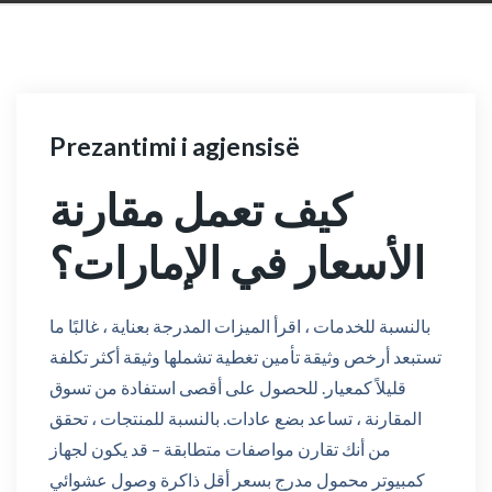
Prezantimi i agjensisë
كيف تعمل مقارنة
الأسعار في الإمارات؟
بالنسبة للخدمات ، اقرأ الميزات المدرجة بعناية ، غالبًا ما
تستبعد أرخص وثيقة تأمين تغطية تشملها وثيقة أكثر تكلفة
قليلاً كمعيار. للحصول على أقصى استفادة من تسوق
المقارنة ، تساعد بضع عادات. بالنسبة للمنتجات ، تحقق
من أنك تقارن مواصفات متطابقة – قد يكون لجهاز
كمبيوتر محمول مدرج بسعر أقل ذاكرة وصول عشوائي