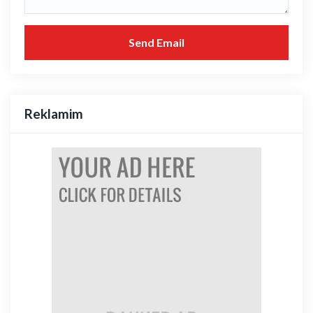
Send Email
Reklamim