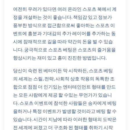
여전히 우려가 있다면 여러 온라인 스포츠 북에서 계
정을 개설하는 것이 좋습니다. 책임감 있고 정보가
풍부한 방식으로 접근함으로써 좋아하는 스포츠 이
벤트에 흥분과 기대감의 추가 레이어를 추가하는 동
시에 잠재적으로 길을 따라 약간의 돈을 벌 수 있습
니다. 궁극적으로 스포츠 베팅은 스포츠의 즐거움을
향상시키는 재미 있고 흥미 진진한 방법입니다.
당신이 숙련 된 베터이든 막 시작하든, 스포츠 베팅
의 세계는 스릴, 전략, 사회적 상호 작용의 독특한 조
합으로 점점 더 인기있는 엔터테인먼트 형태를 만드
는 모든 사람에게 제공 할 수있는 무언가가 있습니
다. 스포츠 이벤트에 참석한 사람들은 승자에게 베팅
을하거나 특정 이벤트가 발생할 것이라고 베팅 할 수
있습니다. 시간이 지남에 따라 이러한 형태의 도박은
전 세계에 퍼졌고 더 구조화 된 형태를 취하기 시작