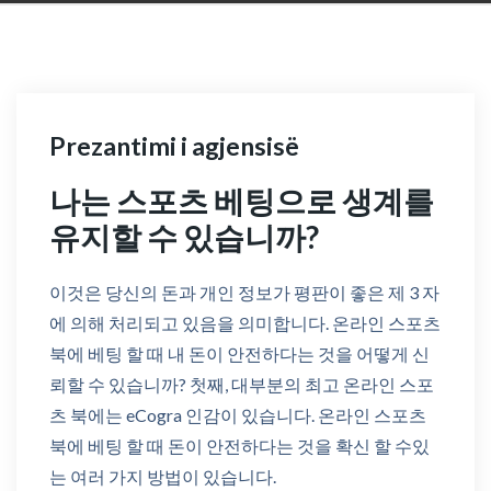
Prezantimi i agjensisë
나는 스포츠 베팅으로 생계를
유지할 수 있습니까?
이것은 당신의 돈과 개인 정보가 평판이 좋은 제 3 자
에 의해 처리되고 있음을 의미합니다. 온라인 스포츠
북에 베팅 할 때 내 돈이 안전하다는 것을 어떻게 신
뢰할 수 있습니까? 첫째, 대부분의 최고 온라인 스포
츠 북에는 eCogra 인감이 있습니다. 온라인 스포츠
북에 베팅 할 때 돈이 안전하다는 것을 확신 할 수있
는 여러 가지 방법이 있습니다.